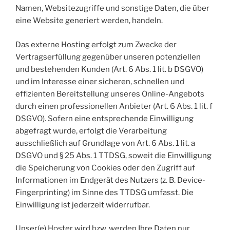
Namen, Websitezugriffe und sonstige Daten, die über
eine Website generiert werden, handeln.
Das externe Hosting erfolgt zum Zwecke der
Vertragserfüllung gegenüber unseren potenziellen
und bestehenden Kunden (Art. 6 Abs. 1 lit. b DSGVO)
und im Interesse einer sicheren, schnellen und
effizienten Bereitstellung unseres Online-Angebots
durch einen professionellen Anbieter (Art. 6 Abs. 1 lit. f
DSGVO). Sofern eine entsprechende Einwilligung
abgefragt wurde, erfolgt die Verarbeitung
ausschließlich auf Grundlage von Art. 6 Abs. 1 lit. a
DSGVO und § 25 Abs. 1 TTDSG, soweit die Einwilligung
die Speicherung von Cookies oder den Zugriff auf
Informationen im Endgerät des Nutzers (z. B. Device-
Fingerprinting) im Sinne des TTDSG umfasst. Die
Einwilligung ist jederzeit widerrufbar.
Unser(e) Hoster wird bzw. werden Ihre Daten nur